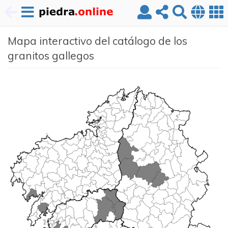
Pasar
Mapa interactivo del catálogo de los
al
contenido
granitos gallegos
principal