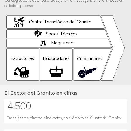
tecnológico del Cluster para trabajar en la investiganción y la innovación
de todo el proceso.
Centro Tecnológico del Granito
Socios Técnicos
Maquinaria
Extractores
Elaboradores
Colocadores
El Sector del Granito en cifras
4.500
Trabajadores, directos e indirectos, en el ámbito del Cluster del Granito