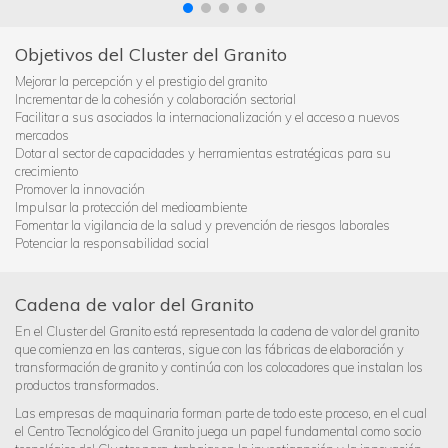
Objetivos del Cluster del Granito
Mejorar la percepción y el prestigio del granito
Incrementar de la cohesión y colaboración sectorial
Facilitar a sus asociados la internacionalización y el acceso a nuevos
mercados
Dotar al sector de capacidades y herramientas estratégicas para su
crecimiento
Promover la innovación
Impulsar la protección del medioambiente
Fomentar la vigilancia de la salud y prevención de riesgos laborales
Potenciar la responsabilidad social
Cadena de valor del Granito
En el Cluster del Granito está representada la cadena de valor del granito
que comienza en las canteras, sigue con las fábricas de elaboración y
transformación de granito y continúa con los colocadores que instalan los
productos transformados.
Las empresas de maquinaria forman parte de todo este proceso, en el cual
el Centro Tecnológico del Granito juega un papel fundamental como socio