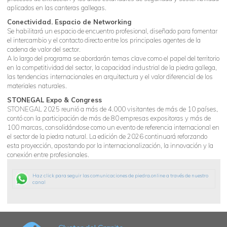
aplicados en las canteras gallegas.
Conectividad. Espacio de Networking
Se habilitará un espacio de encuentro profesional, diseñado para fomentar
el intercambio y el contacto directo entre los principales agentes de la
cadena de valor del sector.
A lo largo del programa se abordarán temas clave como el papel del territorio
en la competitividad del sector, la capacidad industrial de la piedra gallega,
las tendencias internacionales en arquitectura y el valor diferencial de los
materiales naturales.
STONEGAL Expo & Congress
STONEGAL 2025 reunió a más de 4.000 visitantes de más de 10 países,
contó con la participación de más de 80 empresas expositoras y más de
100 marcas, consolidándose como un evento de referencia internacional en
el sector de la piedra natural. La edición de 2026 continuará reforzando
esta proyección, apostando por la internacionalización, la innovación y la
conexión entre profesionales.
Haz click para seguir las comunicaciones de piedra.online a través de nuestro
canal