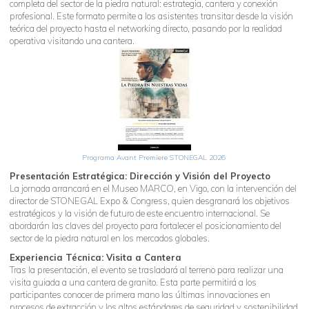
completa del sector de la piedra natural: estrategia, cantera y conexión
profesional. Este formato permite a los asistentes transitar desde la visión
teórica del proyecto hasta el networking directo, pasando por la realidad
operativa visitando una cantera.
Programa Avant Premiere STONEGAL 2026
Presentación Estratégica: Dirección y Visión del Proyecto
La jornada arrancará en el Museo MARCO, en Vigo, con la intervención del
director de STONEGAL Expo & Congress, quien desgranará los objetivos
estratégicos y la visión de futuro de este encuentro internacional. Se
abordarán las claves del proyecto para fortalecer el posicionamiento del
sector de la piedra natural en los mercados globales.
Experiencia Técnica: Visita a Cantera
Tras la presentación, el evento se trasladará al terreno para realizar una
visita guiada a una cantera de granito. Esta parte permitirá a los
participantes conocer de primera mano las últimas innovaciones en
procesos de extracción y los altos estándares de seguridad y sostenibilidad