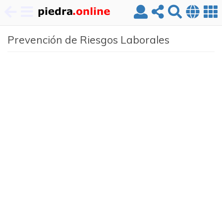
Pasar
Prevención de Riesgos Laborales
al
contenido
principal