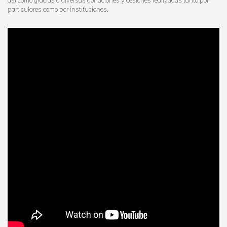
así como gracias a diversas donaciones y cesiones realizadas tanto por
particulares como por instituciones.