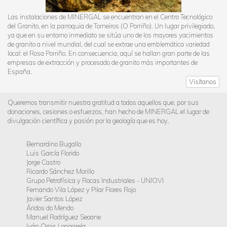
Las instalaciones de MINERGAL se encuentran en el Centro Tecnológico
del Granito, en la parroquia de Torneiros (O Porriño). Un lugar privilegiado,
ya que en su entorno inmediato se sitúa uno de los mayores yacimientos
de granito a nivel mundial, del cual se extrae una emblemática variedad
local: el Rosa Porriño. En consecuencia, aquí se hallan gran parte de las
empresas de extracción y procesado de granito más importantes de
España.
Visítanos
Queremos transmitir nuestra gratitud a todos aquellos que, por sus
donaciones, cesiones o esfuerzos, han hecho de MINERGAL el lugar de
divulgación científica y pasión por la geología que es hoy.
Bernardino Bugallo
Luis García Florido
Jorge Castro
Ricardo Sánchez Morillo
Grupo Petrofísica y Rocas Industriales - UNIOVI
Fernando Vila López y Pilar Flores Rojo
Javier Santos López
Áridos do Mendo
Manuel Rodríguez Seoane
Iván Orois Longarela