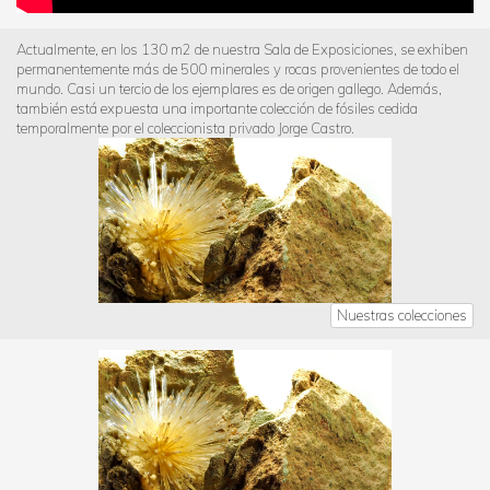
Actualmente, en los 130 m2 de nuestra Sala de Exposiciones, se exhiben
permanentemente más de 500 minerales y rocas provenientes de todo el
mundo. Casi un tercio de los ejemplares es de origen gallego. Además,
también está expuesta una importante colección de fósiles cedida
temporalmente por el coleccionista privado Jorge Castro.
Nuestras colecciones