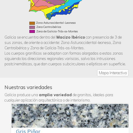
Zona Asturoccidental-Leonesa
Zona Centroibérica
Zona de Galicia-Trás-os-Montes
Galicia se encuentra dentro del
Macizo Ibérico
con presencia de 3 de
sus zonas, de oriente a occidente: Zona Asturoccidental-leonesa, Zona
Centroibérica y Zona de Galicia-Trás-os-Montes.
Los cuerpos graníticos se adaptan con formas alargadas a estas zonas
siguiendo las direcciones regionales variscas, salvo las intrusiones
postcinemáticas, que dan cuerpos subcirculares o elípticos en superficie.
Mapa Interactivo
Nuestras variedades
Galicia produce una
amplia variedad
de granitos, ideales para
cualquier aplicación arquitectónica o de interiorismo.
Gris Piñor