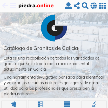
Pasar
al
contenido
principal
Catálogo de Granitos de Galicia
Esta es una recopilación de todas las variedades de
granito que se extraen como roca ornamental
actualmente en Galicia.
Una herramienta divulgativa pensada para identificar
y valorar los recursos naturales gallegos y de gran
utilidad para los profesionales que prescriben la
piedra natural.