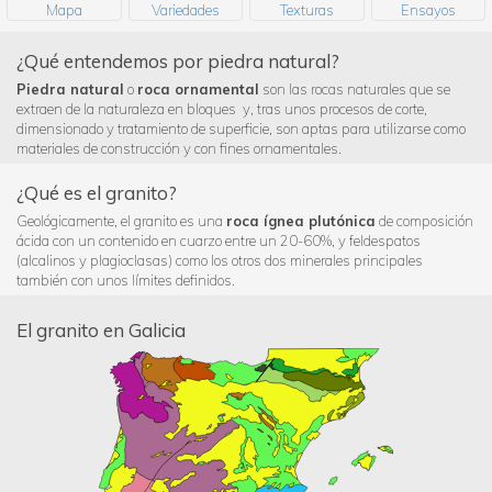
Mapa
Variedades
Texturas
Ensayos
¿Qué entendemos por piedra natural?
Piedra natural
o
roca ornamental
son las rocas naturales que se
extraen de la naturaleza en bloques y, tras unos procesos de corte,
dimensionado y tratamiento de superficie, son aptas para utilizarse como
materiales de construcción y con fines ornamentales.
¿Qué es el granito?
Geológicamente, el granito es una
roca ígnea plutónica
de composición
ácida con un contenido en cuarzo entre un 20-60%, y feldespatos
(alcalinos y plagioclasas) como los otros dos minerales principales
también con unos límites definidos.
El granito en Galicia