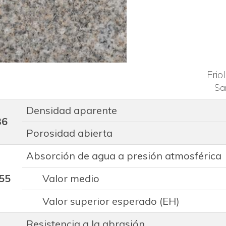
Friol
Sa
Densidad aparente
36
Porosidad abierta
Absorción de agua a presión atmosférica
55
Valor medio
Valor superior esperado (EH)
Resistencia a la abrasión