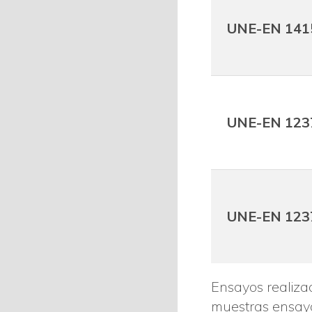
UNE-EN 141
UNE-EN 123
UNE-EN 123
Ensayos realizad
muestras ensay