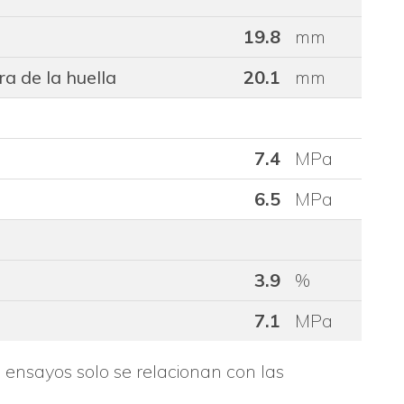
19.8
mm
a de la huella
20.1
mm
7.4
MPa
6.5
MPa
3.9
%
7.1
MPa
s ensayos solo se relacionan con las