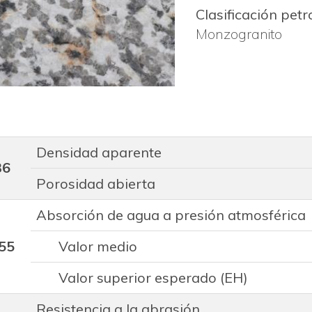
Clasificación petr
Monzogranito
Densidad aparente
36
Porosidad abierta
Absorción de agua a presión atmosférica
55
Valor medio
Valor superior esperado (EH)
Resistencia a la abrasión