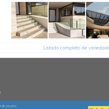
Listado completo de variedad
o
 de usuario.