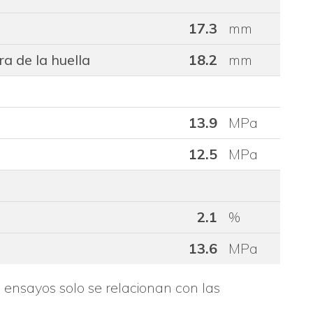
17.3
mm
a de la huella
18.2
mm
13.9
MPa
12.5
MPa
2.1
%
13.6
MPa
s ensayos solo se relacionan con las