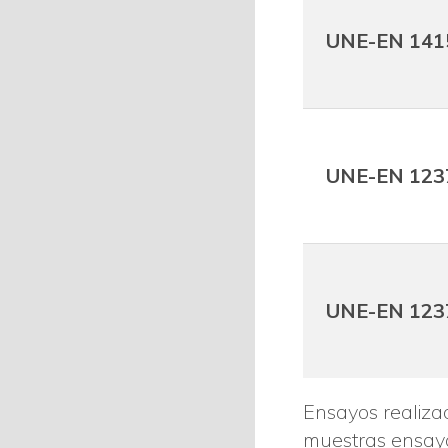
UNE-EN 141
UNE-EN 123
UNE-EN 123
Ensayos realizad
muestras ensay