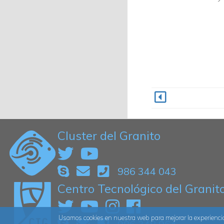
Cluster del Granito
986 344 043
Centro Tecnológico del Granit
Usamos cookies en nuestra web para mejorar la experiencia