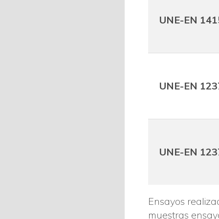
UNE-EN 141
UNE-EN 123
UNE-EN 123
Ensayos realizad
muestras ensay