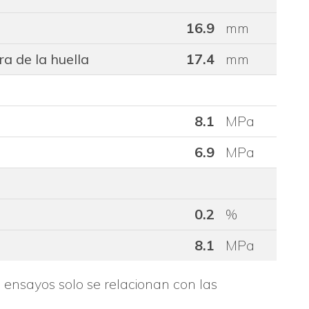
16.9
mm
a de la huella
17.4
mm
8.1
MPa
6.9
MPa
0.2
%
8.1
MPa
s ensayos solo se relacionan con las