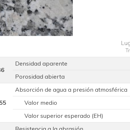
Lu
Tr
Densidad aparente
36
Porosidad abierta
Absorción de agua a presión atmosférica
55
Valor medio
Valor superior esperado (EH)
Resistencia a la abrasión