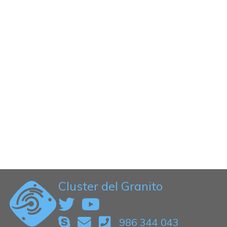
Cluster del Granito
986 344 043