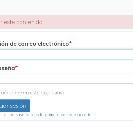
r este contenido.
ión de correo electrónico
aseña
uérdame en este dispositivo
ciar sesión
e tu contraseña o es la primera vez que accedes?