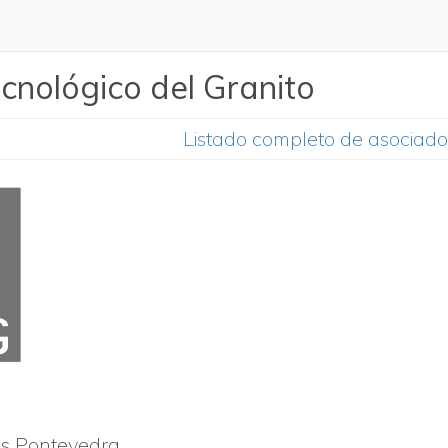
cnológico del Granito
Listado completo de asociado
os
Pontevedra