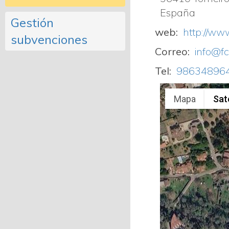
España
Gestión
web
http://www
subvenciones
Correo
info@fc
Tel
98634896
Mapa
Saté