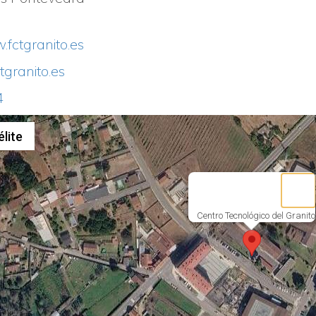
.fctgranito.es
tgranito.es
4
lite
Centro Tecnológico del Granito