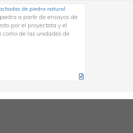
fachadas de piedra natural
piedra a partir de ensayos de
sto por el proyectista y el
es como de las unidades de