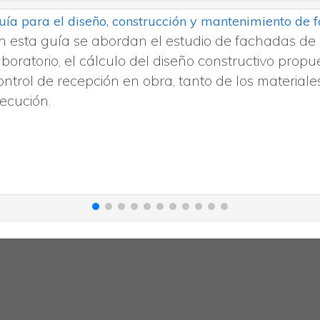
uía para el diseño, construcción y mantenimiento de 
n esta guía se abordan el estudio de fachadas de 
aboratorio, el cálculo del diseño constructivo propue
ontrol de recepción en obra, tanto de los material
jecución.