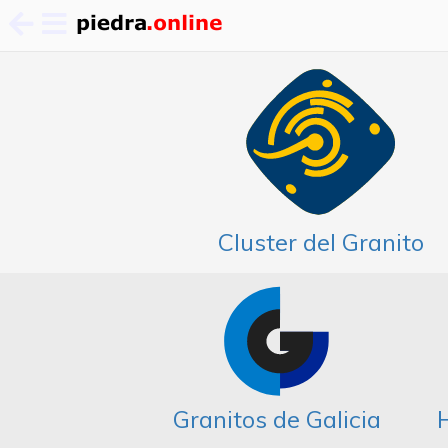
Pasar
al
contenido
principal
Cluster del Granito
Granitos de Galicia