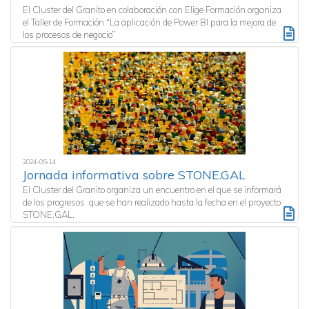
El Cluster del Granito en colaboración con Elige Formación organiza
el Taller de Formación “La aplicación de Power BI para la mejora de
los procesos de negocio”
2024-05-14
Jornada informativa sobre STONE.GAL
El Cluster del Granito organiza un encuentro en el que se informará
de los progresos que se han realizado hasta la fecha en el proyecto
STONE.GAL.