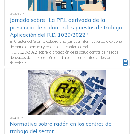
2024-05-14
Jornada sobre "La PRL derivada de la
presencia de radón en los puestos de trabajo.
Aplicación del R.D. 1029/2022"
El Cluster del Granito celebra una Jornada informativa para exponer
de manera práctica y resumida el contenido del
R.D.1029/2022 sobre la protección de la salud contra los riesgos
derivados de la exposición a radiaciones ionizantes en los puestos
de trabajo.
2024-03-29
Normativa sobre radón en los centros de
trabajo del sector