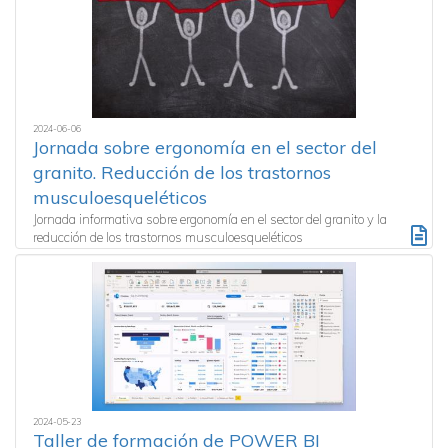
2024-06-06
Jornada sobre ergonomía en el sector del
granito. Reducción de los trastornos
musculoesqueléticos
Jornada informativa sobre ergonomía en el sector del granito y la
reducción de los trastornos musculoesqueléticos
2024-05-23
Taller de formación de POWER BI