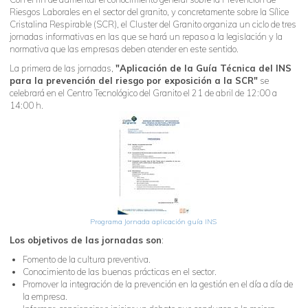
Riesgos Laborales en el sector del granito, y concretamente sobre la Sílice
Cristalina Respirable (SCR), el Cluster del Granito organiza un ciclo de tres
jornadas informativas en las que se hará un repaso a la legislación y la
normativa que las empresas deben atender en este sentido.
La primera de las jornadas,
"Aplicación de la Guía Técnica del INS
para la prevención del riesgo por exposición a la SCR"
se
celebrará en el Centro Tecnológico del Granito el 21 de abril de 12:00 a
14:00 h.
Programa Jornada aplicación guía INS
Los objetivos de las jornadas son
:
Fomento de la cultura preventiva.
Conocimiento de las buenas prácticas en el sector.
Promover la integración de la prevención en la gestión en el día a día de
la empresa.