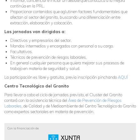
Informar, concienciar e iniciar un debate que conduzca a la mejora
continúa en la PRL.
Proporcionar contenidos que aglutinen factores fundamentales que
afectan al sector del granito, buscando una diferenciación entre
extracción, elaboración y colocación.
Las jornadas van dirigidas a:
Directivos y empresarios del sector.
Mandos intermedios y encargados con personal a su cargo.
Facultativos.
Técnicos de prevención de riesgos laborales.
En general cualquier persona que quiera mejorar sus procesos de
trabajo en materia de seguridad y salud.
La participación es libre y gratuita, previa inscripción pinchando
AQUÍ
Centro Tecnológico del Granito
Para llevar a cabo el ciclo de jornadas previsto, el Cluster del Granito
contará con la asistencia técnica del
Área de Prevención de Riesgos
Laborales
, de Calidad y de Medioambiente del Centro Tecnológico do Granito
como expertos sectoriales en materia de prevención.
Con la financiación de