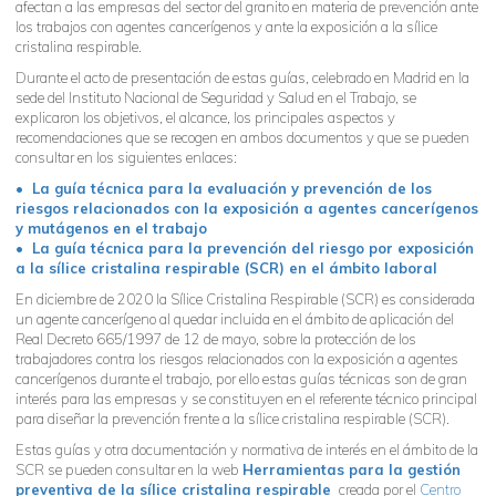
afectan a las empresas del sector del granito en materia de prevención ante
los trabajos con agentes cancerígenos y ante la exposición a la sílice
cristalina respirable.
Durante el acto de presentación de estas guías, celebrado en Madrid en la
sede del Instituto Nacional de Seguridad y Salud en el Trabajo, se
explicaron los objetivos, el alcance, los principales aspectos y
recomendaciones que se recogen en ambos documentos y que se pueden
consultar en los siguientes enlaces:
• La guía técnica para la evaluación y prevención de los
riesgos relacionados con la exposición a agentes cancerígenos
y mutágenos en el trabajo
• La guía técnica para la prevención del riesgo por exposición
a la sílice cristalina respirable (SCR) en el ámbito laboral
En diciembre de 2020 la Sílice Cristalina Respirable (SCR) es considerada
un agente cancerígeno al quedar incluida en el ámbito de aplicación del
Real Decreto 665/1997 de 12 de mayo, sobre la protección de los
trabajadores contra los riesgos relacionados con la exposición a agentes
cancerígenos durante el trabajo, por ello estas guías técnicas son de gran
interés para las empresas y se constituyen en el referente técnico principal
para diseñar la prevención frente a la sílice cristalina respirable (SCR).
Estas guías y otra documentación y normativa de interés en el ámbito de la
SCR se pueden consultar en la web
Herramientas para la gestión
preventiva de la sílice cristalina respirable
creada por el
Centro