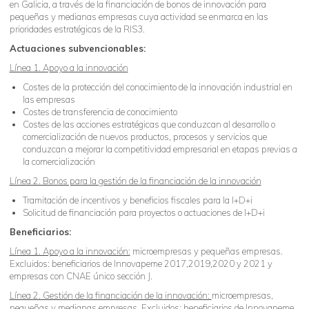
en Galicia, a través de la financiación de bonos de innovación para
pequeñas y medianas empresas cuya actividad se enmarca en las
prioridades estratégicas de la RIS3.
Actuaciones subvencionables:
Línea 1. Apoyo a la innovación
Costes de la protección del conocimiento de la innovación industrial en
las empresas
Costes de transferencia de conocimiento
Costes de las acciones estratégicas que conduzcan al desarrollo o
comercialización de nuevos productos, procesos y servicios que
conduzcan a mejorar la competitividad empresarial en etapas previas a
la comercialización
Línea 2. Bonos para la gestión de la financiación de la innovación
Tramitación de incentivos y beneficios fiscales para la I+D+i
Solicitud de financiación para proyectos o actuaciones de I+D+i
Beneficiarios:
Línea 1. Apoyo a la innovación:
microempresas y pequeñas empresas.
Excluidos: beneficiarios de Innovapeme 2017,2019,2020 y 2021 y
empresas con CNAE único sección J.
Línea 2. Gestión de la financiación de la innovación:
microempresas,
pequeñas y medianas empresas. Excluidos: beneficiarios de Innovapeme