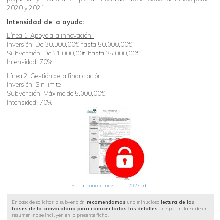
2020 y 2021
Intensidad de la ayuda:
Línea 1. Apoyo a la innovación:
Inversión: De 30.000,00€ hasta 50.000,00€
Subvención: De 21.000,00€ hasta 35.000,00€
Intensidad: 70%
Línea 2. Gestión de la financiación:
Inversión: Sin límite
Subvención: Máximo de 5.000,00€
Intensidad: 70%
Ficha-bono-innovacion-2022.pdf
En caso de solicitar la subvención,
recomendamos
una minuciosa
lectura de las
bases de la convocatoria para conocer todos los detalles
que, por tratarse de un
resumen, no se incluyen en la presente ficha.