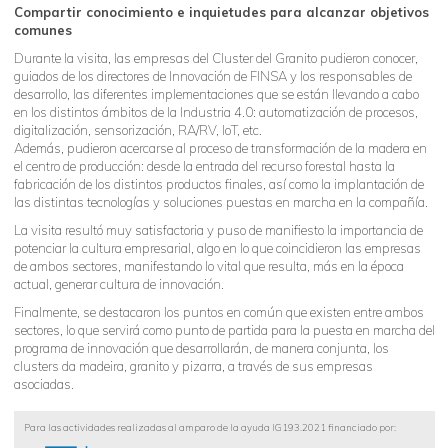
Compartir conocimiento e inquietudes para alcanzar objetivos
comunes
Durante la visita, las empresas del Cluster del Granito pudieron conocer,
guiados de los directores de Innovación de FINSA y los responsables de
desarrollo, las diferentes implementaciones que se están llevando a cabo
en los distintos ámbitos de la Industria 4.0: automatización de procesos,
digitalización, sensorización, RA/RV, IoT, etc.
Además, pudieron acercarse al proceso de transformación de la madera en
el centro de producción: desde la entrada del recurso forestal hasta la
fabricación de los distintos productos finales, así como la implantación de
las distintas tecnologías y soluciones puestas en marcha en la compañía.
La visita resultó muy satisfactoria y puso de manifiesto la importancia de
potenciar la cultura empresarial, algo en lo que coincidieron las empresas
de ambos sectores, manifestando lo vital que resulta, más en la época
actual, generar cultura de innovación.
Finalmente, se destacaron los puntos en común que existen entre ambos
sectores, lo que servirá como punto de partida para la puesta en marcha del
programa de innovación que desarrollarán, de manera conjunta, los
clusters da madeira, granito y pizarra, a través de sus empresas
asociadas.
Para las actividades realizadas al amparo de la ayuda IG193.2021 financiado por: