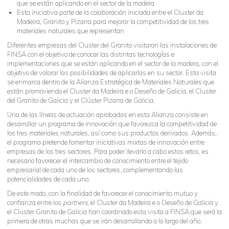
que se están aplicando en el sector de la madera
Esta iniciativa parte de la colaboración iniciada entre el Cluster da
Madeira, Granito y Pizarra para mejorar la competitividad de los tres
materiales naturales que representan
Diferentes empresas del Cluster del Granito visitaron las instalaciones de
FINSA con el objetivo de conocer las distintas tecnologías e
implementaciones que se están aplicando en el sector de la madera, con el
objetivo de valorar las posibilidades de aplicarlas en su sector. Esta visita
se enmarca dentro de la Alianza Estratégica de Materiales Naturales que
están promoviendo el Cluster da Madeira e o Deseño de Galicia, el Cluster
del Granito de Galicia y el Clúster Pizarra de Galicia.
Una de las líneas de actuación aprobadas en esta Alianza consiste en
desarrollar un programa de innovación que favorezca la competitividad de
los tres materiales naturales, así como sus productos derivados. Además,
el programa pretende fomentar iniciativas mixtas de innovación entre
empresas de los tres sectores. Para poder llevarlo a cabo estos retos, es
necesario favorecer el intercambio de conocimiento entre el tejido
empresarial de cada uno de los sectores, complementando las
potencialidades de cada uno.
De este modo, con la finalidad de favorecer el conocimiento mutuo y
confianza entre los
partners
, el Cluster da Madeira e o Deseño de Galicia y
el Cluster Granito de Galicia han coordinado esta visita a FINSA que será la
primera de otras muchas que se irán desarrollando a lo largo del año.