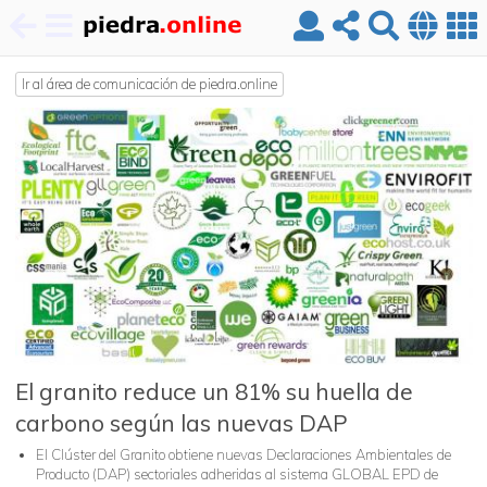
Pasar
al
Ir al área de comunicación de piedra.online
contenido
principal
El granito reduce un 81% su huella de
carbono según las nuevas DAP
El Clúster del Granito obtiene nuevas Declaraciones Ambientales de
Producto (DAP) sectoriales adheridas al sistema GLOBAL EPD de