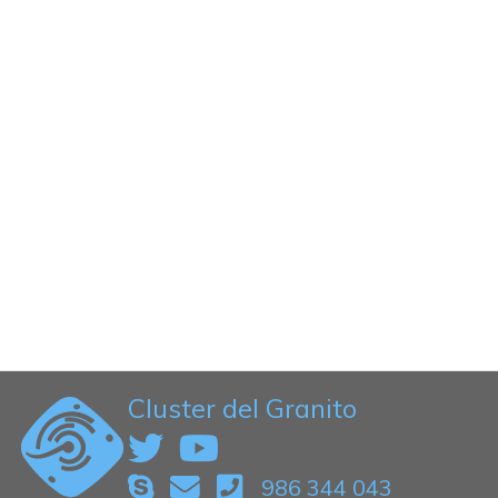
Cluster del Granito
986 344 043