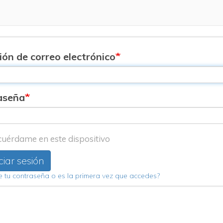
ión de correo electrónico
aseña
uérdame en este dispositivo
ciar sesión
e tu contraseña o es la primera vez que accedes?