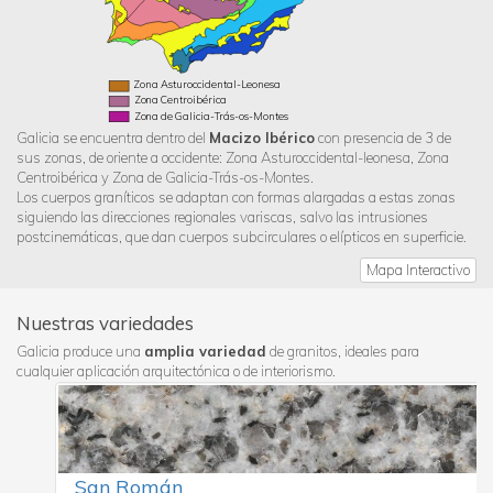
Zona Asturoccidental-Leonesa
Zona Centroibérica
Zona de Galicia-Trás-os-Montes
Galicia se encuentra dentro del
Macizo Ibérico
con presencia de 3 de
sus zonas, de oriente a occidente: Zona Asturoccidental-leonesa, Zona
Centroibérica y Zona de Galicia-Trás-os-Montes.
Los cuerpos graníticos se adaptan con formas alargadas a estas zonas
siguiendo las direcciones regionales variscas, salvo las intrusiones
postcinemáticas, que dan cuerpos subcirculares o elípticos en superficie.
Mapa Interactivo
Nuestras variedades
Galicia produce una
amplia variedad
de granitos, ideales para
cualquier aplicación arquitectónica o de interiorismo.
San Román