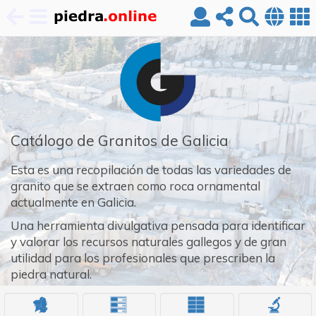
Pasar
al
contenido
principal
Catálogo de Granitos de Galicia
Esta es una recopilación de todas las variedades de
granito que se extraen como roca ornamental
actualmente en Galicia.
Una herramienta divulgativa pensada para identificar
y valorar los recursos naturales gallegos y de gran
utilidad para los profesionales que prescriben la
piedra natural.