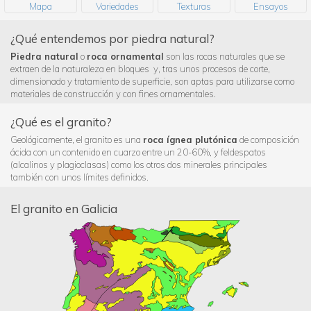
Mapa
Variedades
Texturas
Ensayos
¿Qué entendemos por piedra natural?
Piedra natural
o
roca ornamental
son las rocas naturales que se
extraen de la naturaleza en bloques y, tras unos procesos de corte,
dimensionado y tratamiento de superficie, son aptas para utilizarse como
materiales de construcción y con fines ornamentales.
¿Qué es el granito?
Geológicamente, el granito es una
roca ígnea plutónica
de composición
ácida con un contenido en cuarzo entre un 20-60%, y feldespatos
(alcalinos y plagioclasas) como los otros dos minerales principales
también con unos límites definidos.
El granito en Galicia